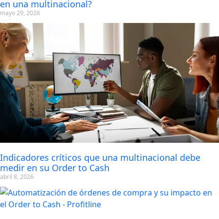
en una multinacional?
mayo 29, 2026
Indicadores críticos que una multinacional debe
medir en su Order to Cash
abril 8, 2026