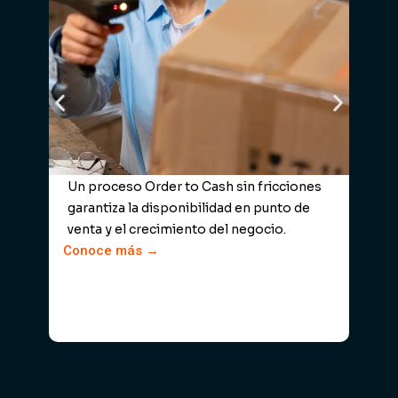
Un proceso Order to Cash sin fricciones
garantiza la disponibilidad en punto de
venta y el crecimiento del negocio.
Conoce más →
C