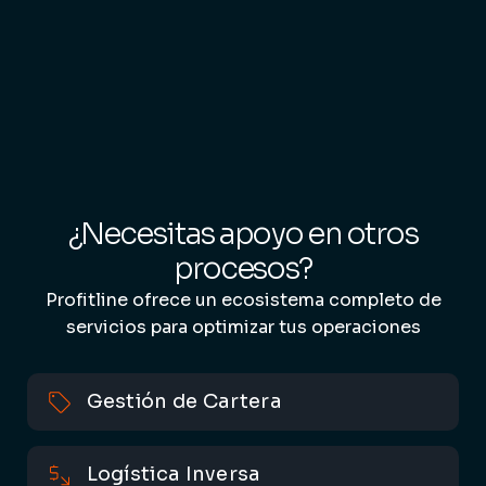
— D
Co
¿Necesitas apoyo en otros
procesos?
Profitline ofrece un ecosistema completo de
servicios para optimizar tus operaciones
Gestión de Cartera
Logística Inversa