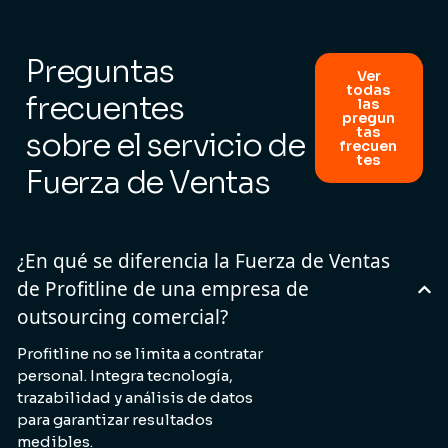
Preguntas
Ver
todas
frecuentes
las
pregun
tas
sobre el servicio de
frecuen
tes
Fuerza de Ventas
¿En qué se diferencia la Fuerza de Ventas
de Profitline de una empresa de
outsourcing comercial?
Profitline no se limita a contratar
personal. Integra tecnología,
trazabilidad y análisis de datos
para garantizar resultados
medibles.