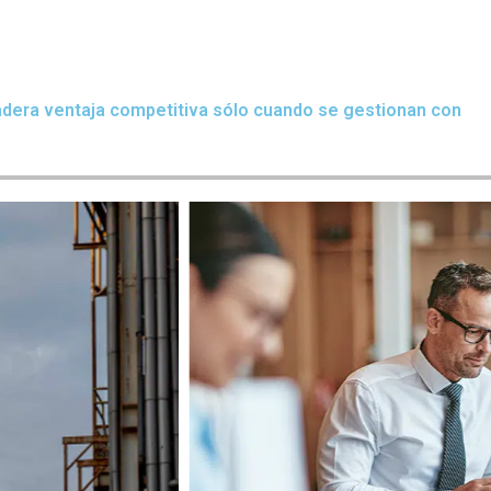
adera ventaja competitiva sólo cuando se gestionan con