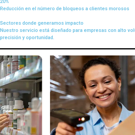
20%
Reducción en el número de bloqueos a clientes morosos
Sectores donde generamos impacto
Nuestro servicio está diseñado para empresas con alto vo
precisión y oportunidad.