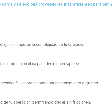
e carga y selecciona proveedores más eficientes para optimi
abajo, sin importar la complejidad de tu operación.
an información clara para decidir con rapidez.
 tecnología, sin preocuparte por mantenimiento o ajustes.
 de tu operación, permitiendo crecer sin fricciones.