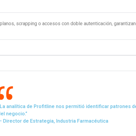
anos, scrapping o accesos con doble autenticación, garantizand
rones de devoluciones, riesgos de cartera y oportunidades de 