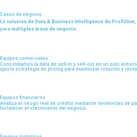
Casos de negocio
La solución de Data & Business Intelligence de Profitline
para
múltiples áreas de negocio.
Equipos comerciales
Consolidamos la data de sell-in y sell-out en un solo entor
ajusta estrategia de pricing para maximizar rotación y renta
Equipos financieros
Analiza el riesgo real de crédito mediante tendencias de p
fortalecer el crecimiento del negocio.
Equipos logísticos