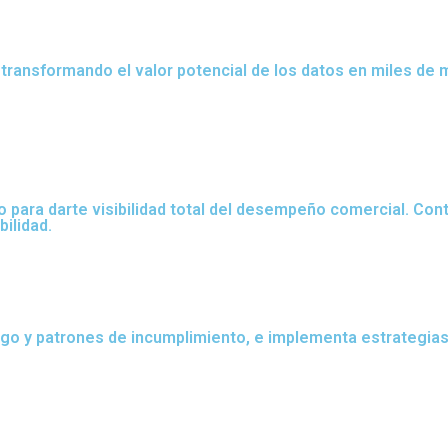
, transformando el valor potencial de los datos en miles de m
no para darte visibilidad total del desempeño comercial. Co
bilidad.
ago y patrones de incumplimiento, e implementa estrategias 