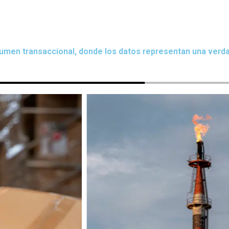
lumen transaccional, donde los datos representan una verd