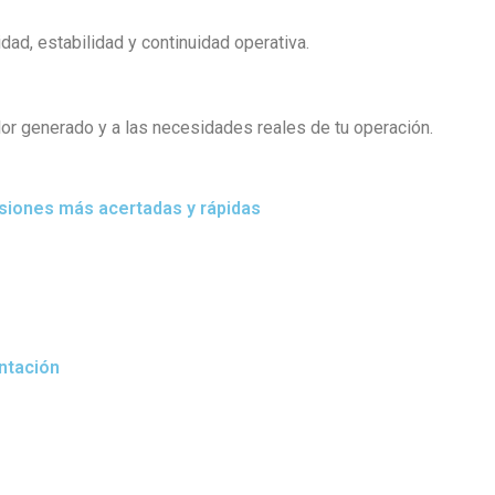
idad, estabilidad y continuidad operativa.
alor generado y a las necesidades reales de tu operación.
isiones más acertadas y rápidas
ntación