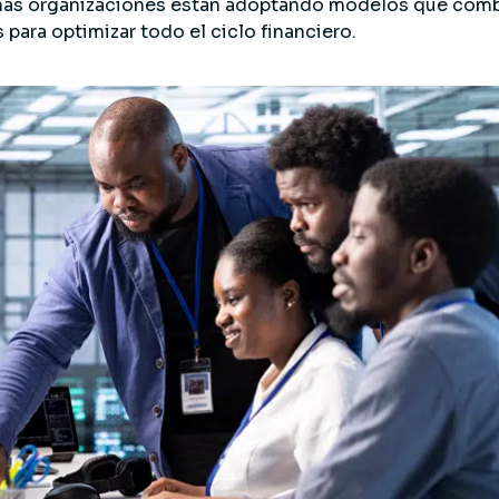
 más organizaciones están adoptando modelos que combi
para optimizar todo el ciclo financiero.