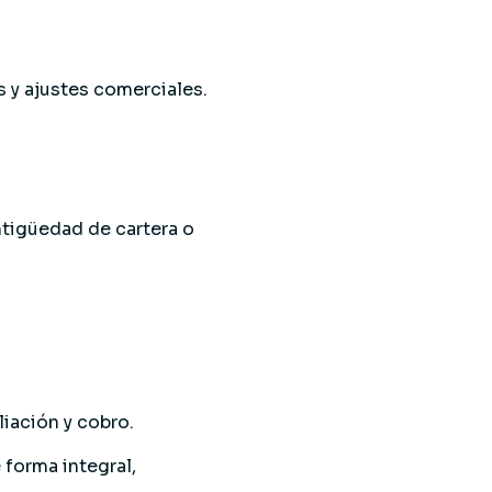
s y ajustes comerciales.
ntigüedad de cartera o
iación y cobro.
forma integral,