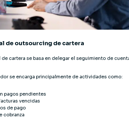
al de outsourcing de cartera
l de cartera se basa en delegar el seguimiento de cuenta
edor se encarga principalmente de actividades como:
on pagos pendientes
facturas vencidas
os de pago
e cobranza