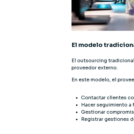
El modelo tradicion
El outsourcing tradiciona
proveedor externo.
En este modelo, el prove
Contactar clientes c
Hacer seguimiento a 
Gestionar compromis
Registrar gestiones d