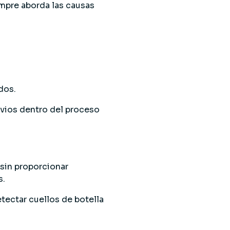
empre aborda las causas
dos.
evios dentro del proceso
 sin proporcionar
s.
tectar cuellos de botella