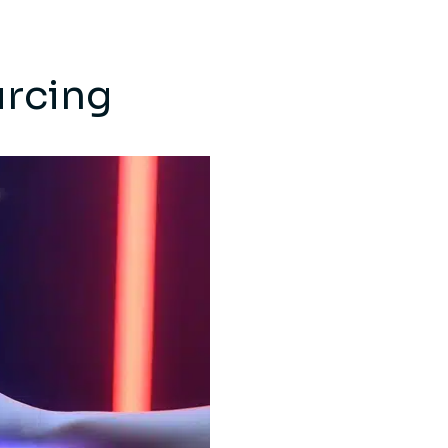
urcing