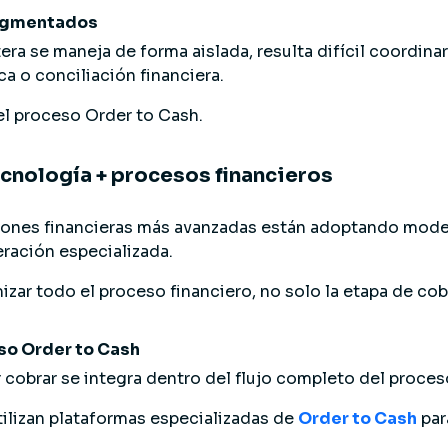
ragmentados
ra se maneja de forma aislada, resulta difícil coordina
a o conciliación financiera.
del proceso Order to Cash.
ecnología + procesos financieros
ones financieras más avanzadas están adoptando mode
eración especializada.
zar todo el proceso financiero, no solo la etapa de cob
so Order to Cash
 cobrar se integra dentro del flujo completo del proces
ilizan plataformas especializadas de
Order to Cash
para