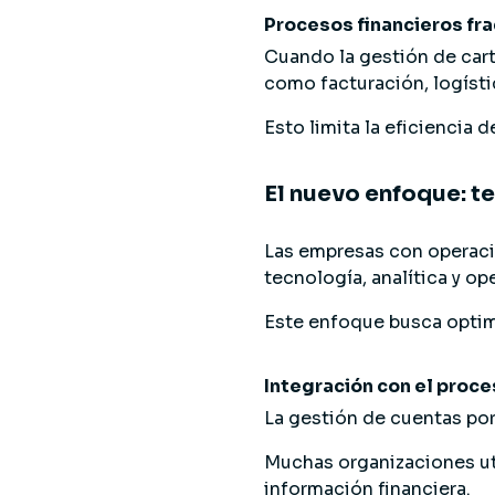
Procesos financieros f
Cuando la gestión de carte
como facturación, logístic
Esto limita la eficiencia 
El nuevo enfoque: t
Las empresas con operaci
tecnología, analítica y op
Este enfoque busca optimi
Integración con el proce
La gestión de cuentas por
Muchas organizaciones ut
información financiera.