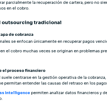
r parcialmente la recuperación de cartera, pero no si
sos en el cobro.
l outsourcing tradicional
tapa de cobranza
ales se enfocan únicamente en recuperar pagos venci
 en el cobro muchas veces se originan en problemas pr
e el proceso financiero
 suele centrarse en la gestión operativa de la cobranza,
ue permitan entender las causas del retraso en los pago
ss Intelligence
permiten analizar datos financieros y de
o.