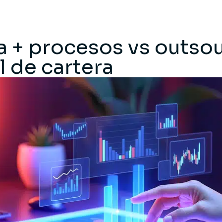
a + procesos vs outso
l de cartera