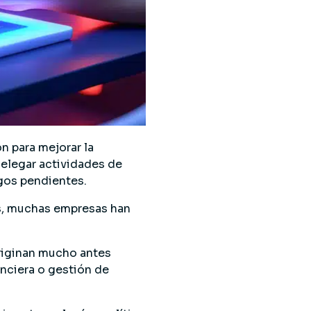
n para mejorar la
delegar actividades de
agos pendientes.
s, muchas empresas han
originan mucho antes
anciera o gestión de