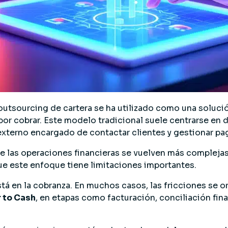
utsourcing de cartera se ha utilizado como una solució
or cobrar. Este modelo tradicional suele centrarse en 
externo encargado de contactar clientes y gestionar p
e las operaciones financieras se vuelven más compleja
e este enfoque tiene limitaciones importantes.
tá en la cobranza. En muchos casos, las fricciones se 
 to Cash
, en etapas como facturación, conciliación fin