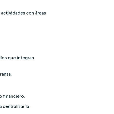
r actividades con áreas
los que integran
ranza.
o financiero.
 centralizar la