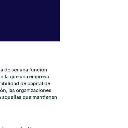
ja de ser una función
con la que una empresa
ibilidad de capital de
zón, las organizaciones
 a aquellas que mantienen