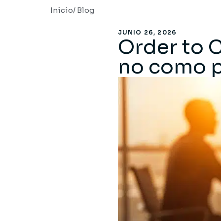
Inicio
/ Blog
JUNIO 26, 2026
Order to 
no como p