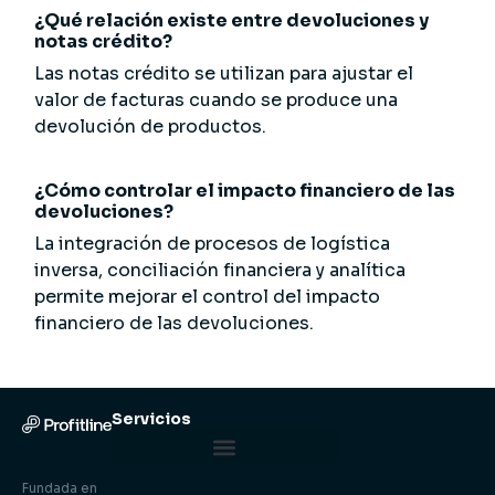
¿Qué relación existe entre devoluciones y
notas crédito?
Las notas crédito se utilizan para ajustar el
valor de facturas cuando se produce una
devolución de productos.
¿Cómo controlar el impacto financiero de las
devoluciones?
La integración de procesos de logística
inversa, conciliación financiera y analítica
permite mejorar el control del impacto
financiero de las devoluciones.
Servicios
Centro de Control Logístico
Fundada en